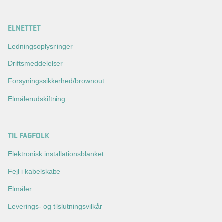
ELNETTET
Ledningsoplysninger
Driftsmeddelelser
Forsyningssikkerhed/brownout
Elmålerudskiftning
TIL FAGFOLK
Elektronisk installationsblanket
Fejl i kabelskabe
Elmåler
Leverings- og tilslutningsvilkår