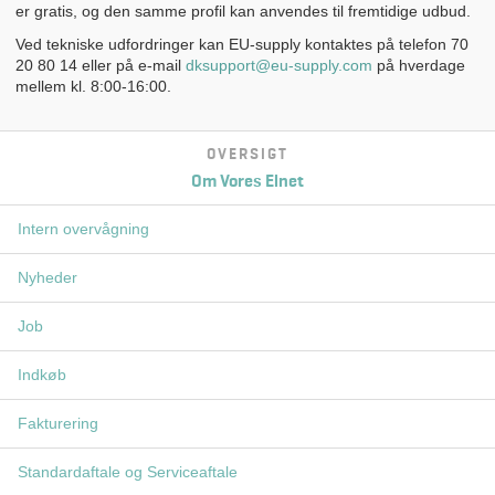
er gratis, og den samme profil kan anvendes til fremtidige udbud.
Ved tekniske udfordringer kan EU-supply kontaktes på telefon 70
20 80 14 eller på e-mail
dksupport@eu-supply.com
på hverdage
mellem kl. 8:00-16:00.
OVERSIGT
Om Vores Elnet
Intern overvågning
Nyheder
Job
Indkøb
Fakturering
Standardaftale og Serviceaftale