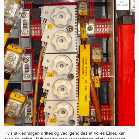
Hvis stikledningen driftes og vedligeholdes af Vores Elnet, kan