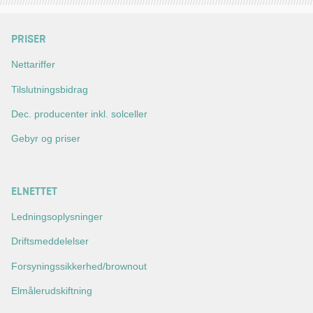
PRISER
Nettariffer
Tilslutningsbidrag
Dec. producenter inkl. solceller
Gebyr og priser
ELNETTET
Ledningsoplysninger
Driftsmeddelelser
Forsyningssikkerhed/brownout
Elmålerudskiftning