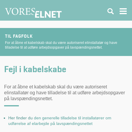
TIL FAGFOLK
For at åbne et kabelskab skal du være autoriseret elinstallatør og have
tilladelse til at udføre arbejdsopgaver på lavspændingsnettet.
Fejl i kabelskabe
For at åbne et kabelskab skal du være autoriseret
elinstallatør og have tilladelse til at udføre arbejdsopgaver
på lavspændingsnettet.
Her finder du
den generelle tilladelse til installatører om
udførelse af elarbejde på lavspændingsnettet