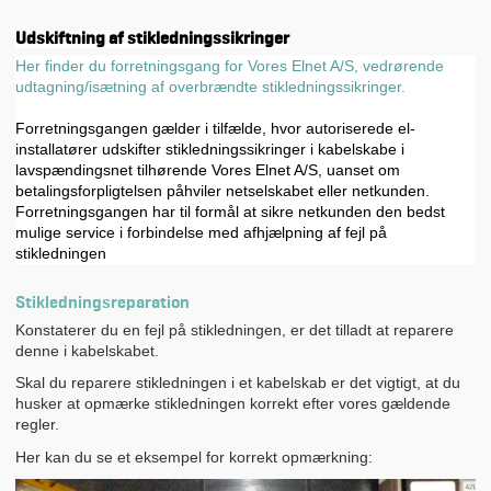
Udskiftning af stikledningssikringer
Her finder du forretningsgang for Vores Elnet A/S, vedrørende
udtagning/isætning af overbrændte stikledningssikringer.
Forretningsgangen gælder i tilfælde, hvor autoriserede el-
installatører udskifter stikledningssikringer i kabelskabe i
lavspændingsnet tilhørende Vores Elnet A/S, uanset om
betalingsforpligtelsen påhviler netselskabet eller netkunden.
Forretningsgangen har til formål at sikre netkunden den bedst
mulige service i forbindelse med afhjælpning af fejl på
stikledningen
Stikledningsreparation
Konstaterer du en fejl på stikledningen, er det tilladt at reparere
denne i kabelskabet.
Skal du reparere stikledningen i et kabelskab er det vigtigt, at du
husker at opmærke stikledningen korrekt efter vores gældende
regler.
Her kan du se et eksempel for korrekt opmærkning: