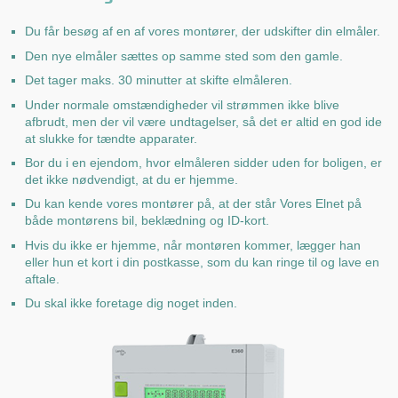
Du får besøg af en af vores montører, der udskifter din elmåler.
Den nye elmåler sættes op samme sted som den gamle.
Det tager maks. 30 minutter at skifte elmåleren.
Under normale omstændigheder vil strømmen ikke blive
afbrudt, men der vil være undtagelser, så det er altid en god ide
at slukke for tændte apparater.
Bor du i en ejendom, hvor elmåleren sidder uden for boligen, er
det ikke nødvendigt, at du er hjemme.
Du kan kende vores montører på, at der står Vores Elnet på
både montørens bil, beklædning og ID-kort.
Hvis du ikke er hjemme, når montøren kommer, lægger han
eller hun et kort i din postkasse, som du kan ringe til og lave en
aftale.
Du skal ikke foretage dig noget inden.