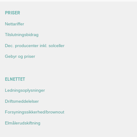
PRISER
Nettariffer
Tilslutningsbidrag
Dec. producenter inkl. solceller
Gebyr og priser
ELNETTET
Ledningsoplysninger
Driftsmeddelelser
Forsyningssikkerhed/brownout
Elmålerudskiftning