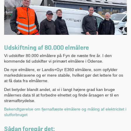
Udskiftning af 80.000 elmålere
Vi udskifter 80.000 elmålere på Fyn de næste fire år. I den
kommende tid udskifter vi primært elmålere i Odense
.
De nye elmålere, er Landis+Gyr E360 elmålere, som opfylder
markedskravene og er mere stabile, hvilket gør det lettere for os
at få data fra elmålerne.
Det betyder blandt andet, at vi i langt højere grad kan bruge
målernes data til at forbedre elnettet og finde årsagen er til en
strømafbrydelse.
Bekendtgørelse om fjernaflæste elmålere og måling af elektricitet i
slutforbruget
Sådan foregår det: