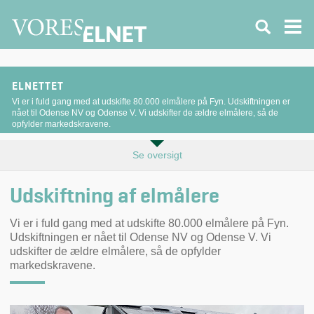
ELNETTET
Vi er i fuld gang med at udskifte 80.000 elmålere på Fyn. Udskiftningen er
nået til Odense NV og Odense V. Vi udskifter de ældre elmålere, så de
opfylder markedskravene.
Se oversigt
Udskiftning af elmålere
Vi er i fuld gang med at udskifte 80.000 elmålere på Fyn.
Udskiftningen er nået til Odense NV og Odense V. Vi
udskifter de ældre elmålere, så de opfylder
markedskravene.