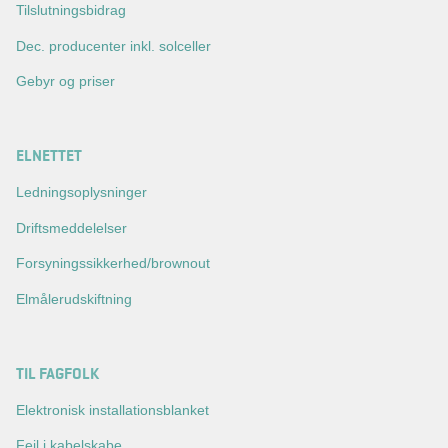
Tilslutningsbidrag
Dec. producenter inkl. solceller
Gebyr og priser
ELNETTET
Ledningsoplysninger
Driftsmeddelelser
Forsyningssikkerhed/brownout
Elmålerudskiftning
TIL FAGFOLK
Elektronisk installationsblanket
Fejl i kabelskabe