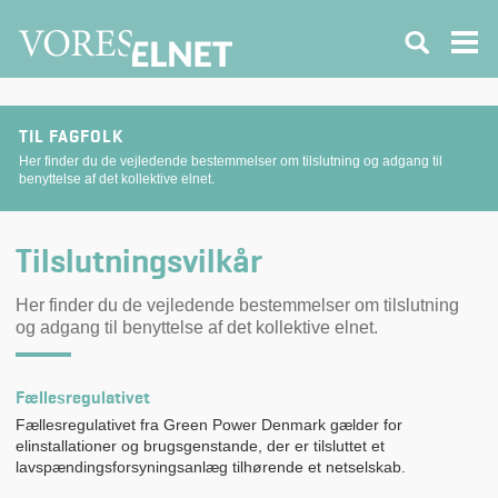
TIL FAGFOLK
Her finder du de vejledende bestemmelser om tilslutning og adgang til
benyttelse af det kollektive elnet.
Tilslutningsvilkår
Her finder du de vejledende bestemmelser om tilslutning
og adgang til benyttelse af det kollektive elnet.
Fællesregulativet
Fællesregulativet fra Green Power Denmark gælder for
elinstallationer og brugsgenstande, der er tilsluttet et
lavspændingsforsyningsanlæg tilhørende et netselskab.