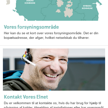
Vores forsyningsområde
Her kan du se et kort over vores forsyningsområde. Det er din
bopælsadresse, der afgør, hvilket netselskab du tilhører.
Kontakt Vores Elnet
Du er velkommen til at kontakte os, hvis du har brug for hjælp til
påvisning af kabler, tilmelding af installationer eller har spørgsmål