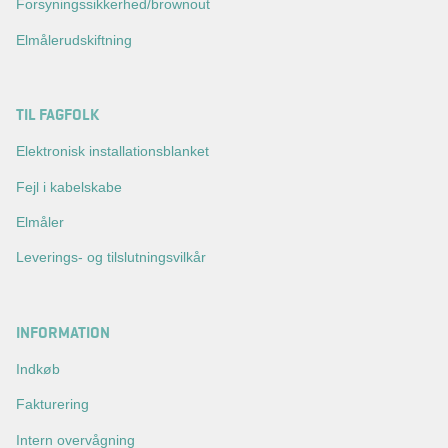
Forsyningssikkerhed/brownout
Elmålerudskiftning
TIL FAGFOLK
Elektronisk installationsblanket
Fejl i kabelskabe
Elmåler
Leverings- og tilslutningsvilkår
INFORMATION
Indkøb
Fakturering
Intern overvågning