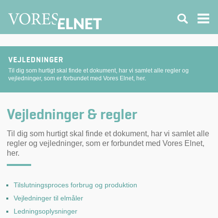
VEJLEDNINGER
Til dig som hurtigt skal finde et dokument, har vi samlet alle regler og
vejledninger, som er forbundet med Vores Elnet, her.
Vejledninger & regler
Til dig som hurtigt skal finde et dokument, har vi samlet alle
regler og vejledninger, som er forbundet med Vores Elnet,
her.
Tilslutningsproces forbrug og produktion
Vejledninger til elmåler
Ledningsoplysninger