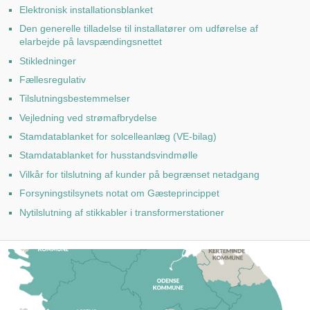
Elektronisk installationsblanket
Den generelle tilladelse til installatører om udførelse af
elarbejde på lavspændingsnettet
Stikledninger
Fællesregulativ
Tilslutningsbestemmelser
Vejledning ved strømafbrydelse
Stamdatablanket for solcelleanlæg (VE-bilag)
Stamdatablanket for husstandsvindmølle
Vilkår for tilslutning af kunder på begrænset netadgang
Forsyningstilsynets notat om Gæsteprincippet
Nytilslutning af stikkabler i transformerstationer