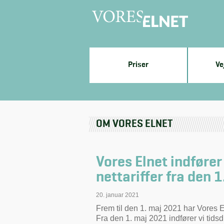
Priser
Ve
OM VORES ELNET
Vores Elnet indfører
nettariffer fra den 
20. januar 2021
Frem til den 1. maj 2021 har Vores E
Fra den 1. maj 2021 indfører vi tidsdi