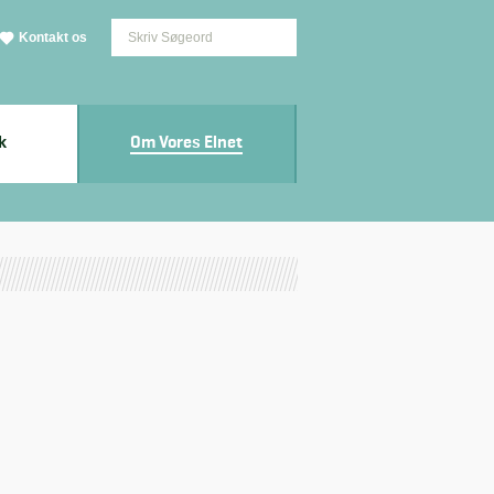
K
Kontakt os
k
Om Vores Elnet