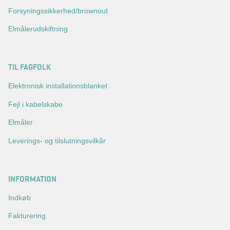
Forsyningssikkerhed/brownout
Elmålerudskiftning
TIL FAGFOLK
Elektronisk installationsblanket
Fejl i kabelskabe
Elmåler
Leverings- og tilslutningsvilkår
INFORMATION
Indkøb
Fakturering