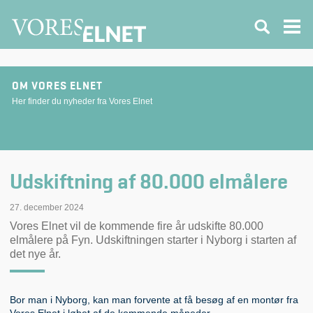
OM VORES ELNET
Her finder du nyheder fra Vores Elnet
Udskiftning af 80.000 elmålere
27. december 2024
Vores Elnet vil de kommende fire år udskifte 80.000
elmålere på Fyn. Udskiftningen starter i Nyborg i starten af
det nye år.
Bor man i Nyborg, kan man forvente at få besøg af en montør fra
Vores Elnet i løbet af de kommende måneder.