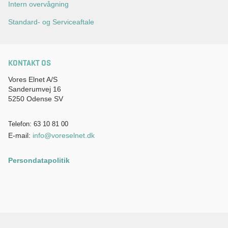
Intern overvågning
Standard- og Serviceaftale
KONTAKT OS
Vores Elnet A/S
Sanderumvej 16
5250 Odense SV
Telefon: 63 10 81 00
E-mail:
info@voreselnet.dk
Persondatapolitik